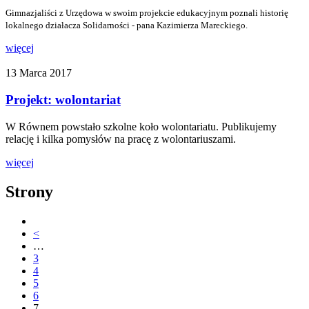
Gimnazjaliści z Urzędowa w swoim projekcie edukacyjnym poznali historię
lokalnego działacza Solidarności - pana Kazimierza Mareckiego.
więcej
13 Marca 2017
Projekt: wolontariat
W Równem powstało szkolne koło wolontariatu. Publikujemy
relację i kilka pomysłów na pracę z wolontariuszami.
więcej
Strony
<
…
3
4
5
6
7