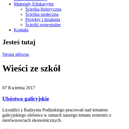
Materiały Edukacyjne
Ścieżka historyczna
Ścieżka społeczna
Projekty i działania
Ścieżki semestralne
Kontakt
Jesteś tutaj
Strona główna
Wieści ze szkół
07 Kwietnia 2017
Ubóstwo galicyjskie
Licealiści z Radzynia Podlaskiego pracowali nad tematem
galicyjskiego ubóstwa w ramach naszego tematu semestru o
nierównosciach ekonomicznych.