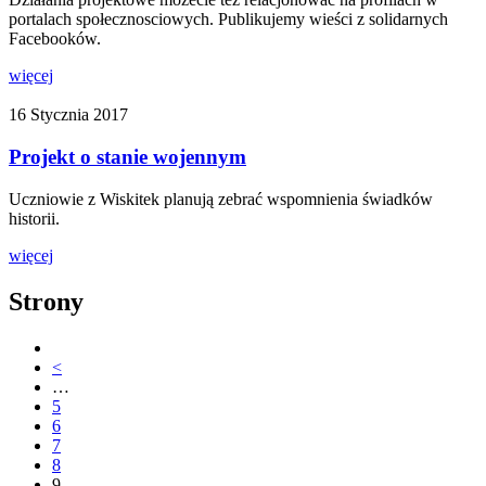
portalach społecznosciowych. Publikujemy wieści z solidarnych
Facebooków.
więcej
16 Stycznia 2017
Projekt o stanie wojennym
Uczniowie z Wiskitek planują zebrać wspomnienia świadków
historii.
więcej
Strony
<
…
5
6
7
8
9