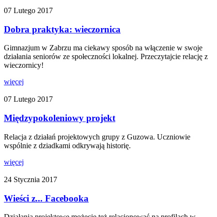
07 Lutego 2017
Dobra praktyka: wieczornica
Gimnazjum w Zabrzu ma ciekawy sposób na włączenie w swoje
działania seniorów ze społeczności lokalnej. Przeczytajcie relację z
wieczornicy!
więcej
07 Lutego 2017
Międzypokoleniowy projekt
Relacja z działań projektowych grupy z Guzowa. Uczniowie
wspólnie z dziadkami odkrywają historię.
więcej
24 Stycznia 2017
Wieści z... Facebooka
Działania projektowe możecie też relacjonować na profilach w