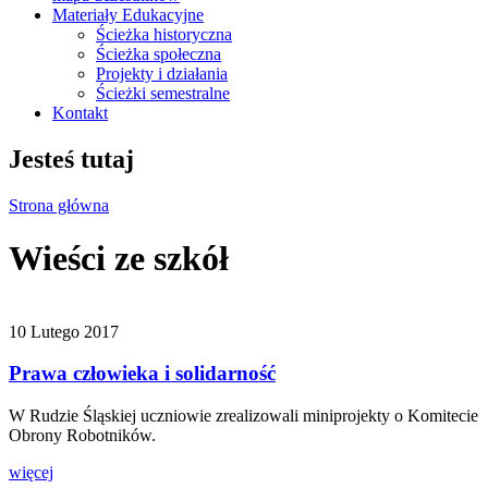
Materiały Edukacyjne
Ścieżka historyczna
Ścieżka społeczna
Projekty i działania
Ścieżki semestralne
Kontakt
Jesteś tutaj
Strona główna
Wieści ze szkół
10 Lutego 2017
Prawa człowieka i solidarność
W Rudzie Śląskiej uczniowie zrealizowali miniprojekty o Komitecie
Obrony Robotników.
więcej