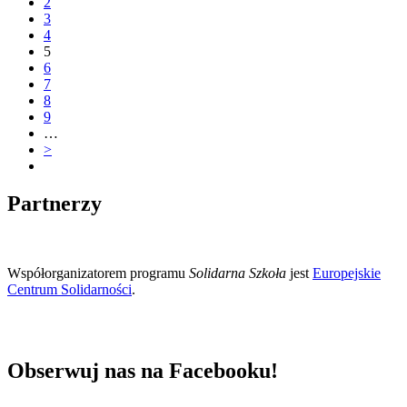
2
3
4
5
6
7
8
9
…
>
Partnerzy
Współorganizatorem programu
Solidarna Szkoła
jest
Europejskie
Centrum Solidarności
.
Obserwuj nas na Facebooku!