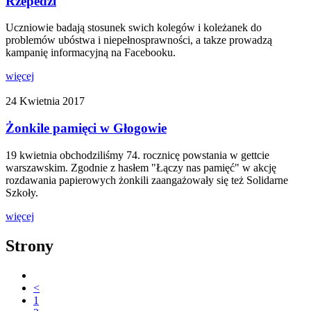
Rzepedzi
Uczniowie badają stosunek swich kolegów i koleżanek do
problemów ubóstwa i niepełnosprawności, a takze prowadzą
kampanię informacyjną na Facebooku.
więcej
24 Kwietnia 2017
Żonkile pamięci w Głogowie
19 kwietnia obchodziliśmy 74. rocznicę powstania w gettcie
warszawskim. Zgodnie z hasłem "Łączy nas pamięć" w akcję
rozdawania papierowych żonkili zaangażowały się też Solidarne
Szkoły.
więcej
Strony
<
1