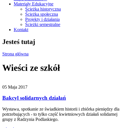
Materiały Edukacyjne
Ścieżka historyczna
Ścieżka społeczna
Projekty i działania
Ścieżki semestralne
Kontakt
Jesteś tutaj
Strona główna
Wieści ze szkół
05 Maja 2017
Bakcyl solidarnych działań
Wystawa, spotkanie ze świadkiem historii i zbiórka pieniędzy dla
potrzebujących - to tylko część kwietniowych działań solidarnej
grupy z Radzynia Podlaskiego.