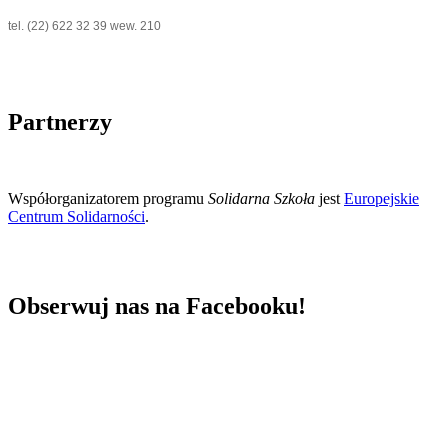
tel. (
22) 622 32 39 wew. 210
Partnerzy
Współorganizatorem programu
Solidarna Szkoła
jest
Europejskie
Centrum Solidarności
.
Obserwuj nas na Facebooku!