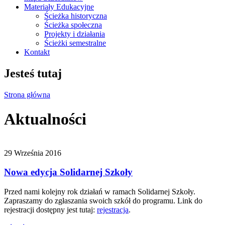
Materiały Edukacyjne
Ścieżka historyczna
Ścieżka społeczna
Projekty i działania
Ścieżki semestralne
Kontakt
Jesteś tutaj
Strona główna
Aktualności
29 Września 2016
Nowa edycja Solidarnej Szkoły
Przed nami kolejny rok działań w ramach Solidarnej Szkoły.
Zapraszamy do zgłaszania swoich szkół do programu. Link do
rejestracji dostępny jest tutaj:
rejestracja
.