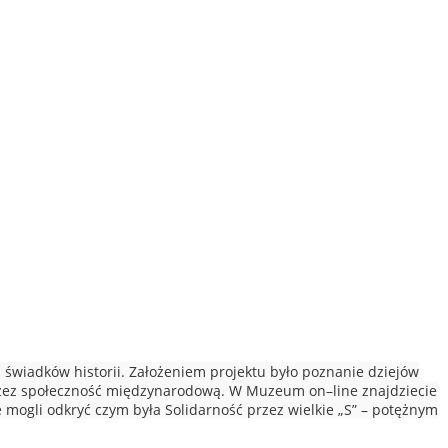
ez świadków historii. Założeniem projektu było poznanie dziejów
przez społeczność międzynarodową. W Muzeum on–line znajdziecie
ce mogli odkryć czym była Solidarność przez wielkie „S” – potężnym