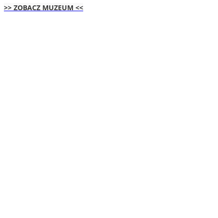
>> ZOBACZ MUZEUM <<