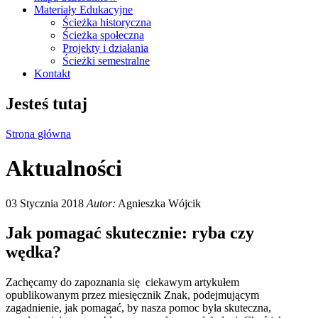
Materiały Edukacyjne
Ścieżka historyczna
Ścieżka społeczna
Projekty i działania
Ścieżki semestralne
Kontakt
Jesteś tutaj
Strona główna
Aktualności
03 Stycznia 2018
Autor:
Agnieszka Wójcik
Jak pomagać skutecznie: ryba czy
wędka?
Zachęcamy do zapoznania się ciekawym artykułem
opublikowanym przez miesięcznik Znak, podejmującym
zagadnienie, jak pomagać, by nasza pomoc była skuteczna,