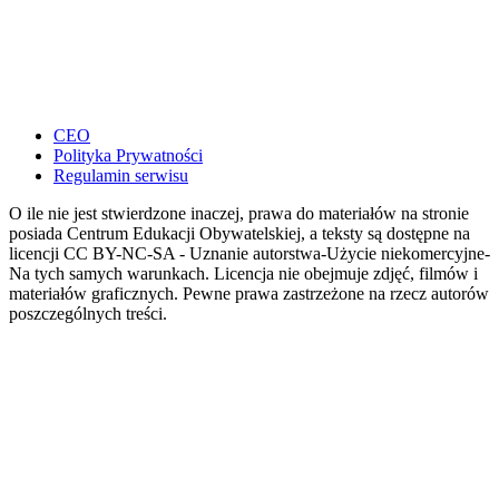
CEO
Polityka Prywatności
Regulamin serwisu
O ile nie jest stwierdzone inaczej, prawa do materiałów na stronie
posiada Centrum Edukacji Obywatelskiej, a teksty są dostępne na
licencji CC BY-NC-SA - Uznanie autorstwa-Użycie niekomercyjne-
Na tych samych warunkach. Licencja nie obejmuje zdjęć, filmów i
materiałów graficznych. Pewne prawa zastrzeżone na rzecz autorów
poszczególnych treści.