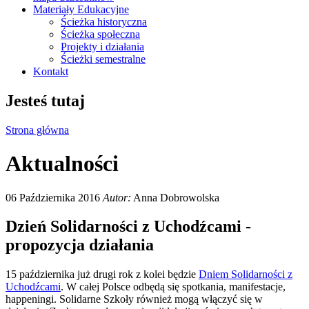
Materiały Edukacyjne
Ścieżka historyczna
Ścieżka społeczna
Projekty i działania
Ścieżki semestralne
Kontakt
Jesteś tutaj
Strona główna
Aktualności
06 Października 2016
Autor:
Anna Dobrowolska
Dzień Solidarności z Uchodźcami -
propozycja działania
15 października już drugi rok z kolei będzie
Dniem Solidarności z
Uchodźcami
. W całej Polsce odbędą się spotkania, manifestacje,
happeningi. Solidarne Szkoły również mogą włączyć się w