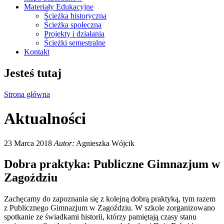
Materiały Edukacyjne
Ścieżka historyczna
Ścieżka społeczna
Projekty i działania
Ścieżki semestralne
Kontakt
Jesteś tutaj
Strona główna
Aktualności
23 Marca 2018
Autor:
Agnieszka Wójcik
Dobra praktyka: Publiczne Gimnazjum w
Zagoździu
Zachęcamy do zapoznania się z kolejną dobrą praktyką, tym razem
z Publicznego Gimnazjum w Zagoździu. W szkole zorganizowano
spotkanie ze świadkami historii, którzy pamiętają czasy stanu